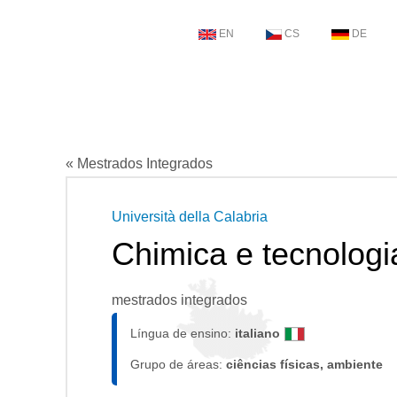
EN
CS
DE
« Mestrados Integrados
Università della Calabria
Chimica e tecnologi
mestrados integrados
Língua de ensino:
italiano
Grupo de áreas:
ciências físicas, ambiente