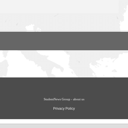
StudentNews Group - about us
Privacy Policy