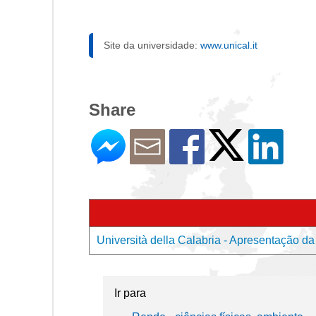
Site da universidade:
www.unical.it
Share
Università della Calabria - Apresentação da
Ir para