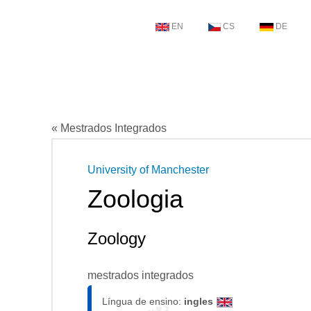
EN
CS
DE
« Mestrados Integrados
University of Manchester
Zoologia
Zoology
mestrados integrados
Língua de ensino:
ingles