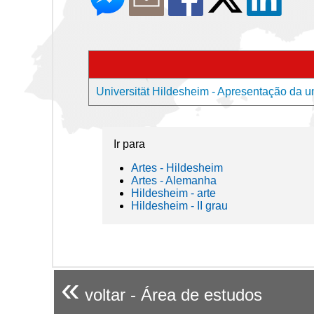
Universität Hildesheim - Apresentação da u
Ir para
Artes - Hildesheim
Artes - Alemanha
Hildesheim - arte
Hildesheim - II grau
«
voltar - Área de estudos