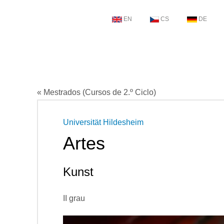
EN
CS
DE
« Mestrados (Cursos de 2.º Ciclo)
Universität Hildesheim
Artes
Kunst
II grau