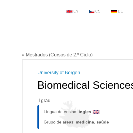
EN
CS
DE
« Mestrados (Cursos de 2.º Ciclo)
University of Bergen
Biomedical Science
II grau
Língua de ensino:
ingles
Grupo de áreas:
medicina, saúde