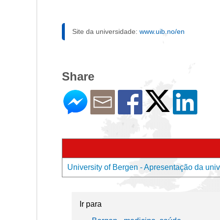
Site da universidade:
www.uib.no/en
Share
University of Bergen - Apresentação da uni
Ir para