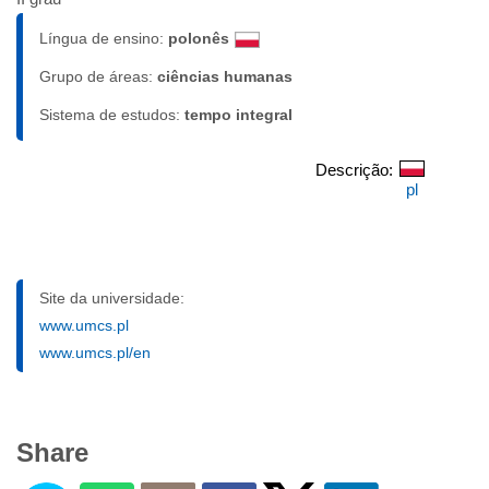
Língua de ensino:
polonês
Grupo de áreas:
ciências humanas
Sistema de estudos:
tempo integral
Descrição:
pl
Site da universidade:
www.umcs.pl
www.umcs.pl/en
Share