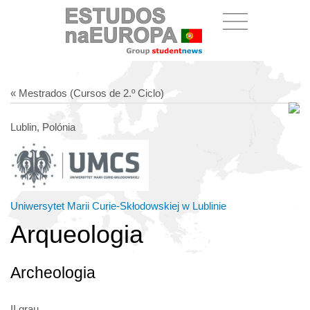
« Mestrados (Cursos de 2.º Ciclo)
Lublin, Polónia
Uniwersytet Marii Curie-Skłodowskiej w Lublinie
Arqueologia
Archeologia
II grau