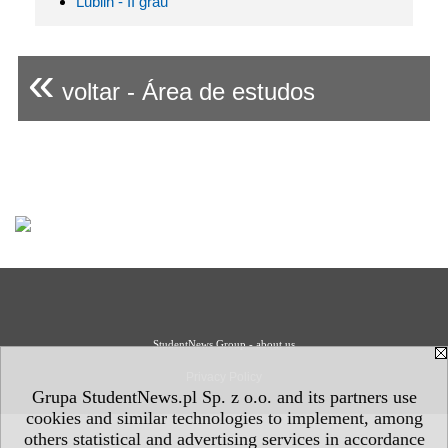
Lublin - II grau
«
voltar - Área de estudos
StudentNews Group - about us
Privacy Policy
Grupa StudentNews.pl Sp. z o.o. and its partners use
cookies and similar technologies to implement, among
others statistical and advertising services in accordance