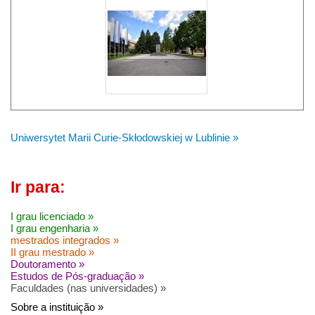
Uniwersytet Marii Curie-Skłodowskiej w Lublinie »
Ir para:
I grau licenciado »
I grau engenharia »
mestrados integrados »
II grau mestrado »
Doutoramento »
Estudos de Pós-graduação »
Faculdades (nas universidades) »
Sobre a instituição »