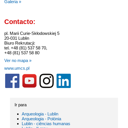
Galeria »
Contacto:
pl. Marii Curie-Skłodowskiej 5
20-031 Lublin
Biuro Rekrutacji:
tel. +48 (81) 537 58 70,
+48 (81) 537 58 80
Ver no mapa »
www.umcs.pl
Ir para
Arqueologia - Lublin
Arqueologia - Polónia
Lublin - ciências humanas