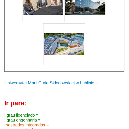
Uniwersytet Marii Curie-Skłodowskiej w Lublinie »
Ir para:
I grau licenciado »
I grau engenharia »
mestrados integrados »