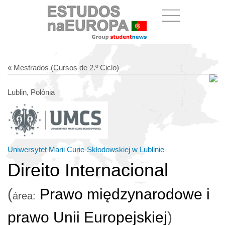
« Mestrados (Cursos de 2.º Ciclo)
Lublin, Polónia
Uniwersytet Marii Curie-Skłodowskiej w Lublinie
Direito Internacional
(
Prawo międzynarodowe i
área:
prawo Unii Europejskiej
)