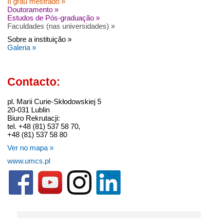
II grau mestrado »
Doutoramento »
Estudos de Pós-graduação »
Faculdades (nas universidades) »
Sobre a instituição »
Galeria »
Contacto:
pl. Marii Curie-Skłodowskiej 5
20-031 Lublin
Biuro Rekrutacji:
tel. +48 (81) 537 58 70,
+48 (81) 537 58 80
Ver no mapa »
www.umcs.pl