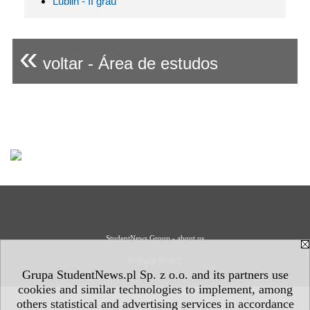
Lublin - II grau
«
voltar - Área de estudos
StudentNews Group - about us
Privacy Policy
Grupa StudentNews.pl Sp. z o.o. and its partners use
cookies and similar technologies to implement, among
others statistical and advertising services in accordance