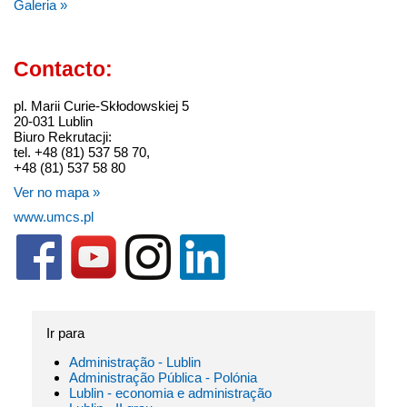
Galeria »
Contacto:
pl. Marii Curie-Skłodowskiej 5
20-031 Lublin
Biuro Rekrutacji:
tel. +48 (81) 537 58 70,
+48 (81) 537 58 80
Ver no mapa »
www.umcs.pl
Ir para
Administração - Lublin
Administração Pública - Polónia
Lublin - economia e administração