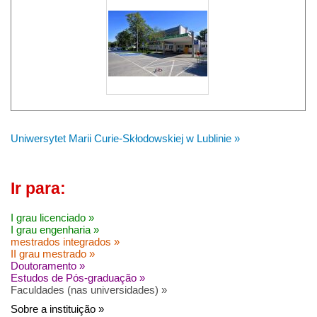
Uniwersytet Marii Curie-Skłodowskiej w Lublinie »
Ir para:
I grau licenciado »
I grau engenharia »
mestrados integrados »
II grau mestrado »
Doutoramento »
Estudos de Pós-graduação »
Faculdades (nas universidades) »
Sobre a instituição »