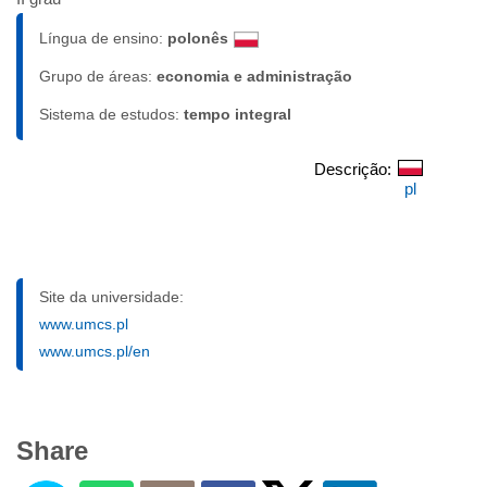
Língua de ensino:
polonês
Grupo de áreas:
economia e administração
Sistema de estudos:
tempo integral
Descrição:
pl
Site da universidade:
www.umcs.pl
www.umcs.pl/en
Share