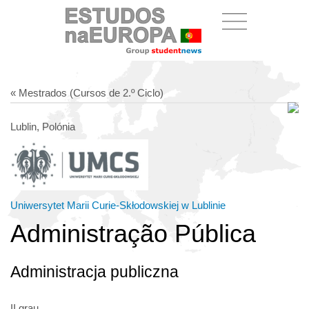
« Mestrados (Cursos de 2.º Ciclo)
Lublin, Polónia
Uniwersytet Marii Curie-Skłodowskiej w Lublinie
Administração Pública
Administracja publiczna
II grau