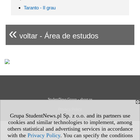
Taranto - II grau
«
voltar - Área de estudos
StudentNews Group - about us
Privacy Policy
Grupa StudentNews.pl Sp. z o.o. and its partners use
cookies and similar technologies to implement, among
others statistical and advertising services in accordance
with the
Privacy Policy
. You can specify the conditions