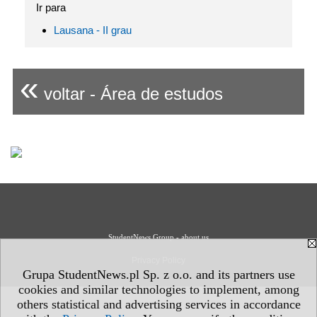
Ir para
Lausana - II grau
«
voltar - Área de estudos
StudentNews Group - about us
Privacy Policy
Grupa StudentNews.pl Sp. z o.o. and its partners use
cookies and similar technologies to implement, among
others statistical and advertising services in accordance