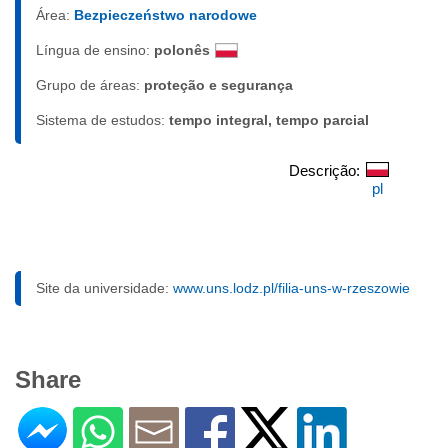
Área:
Bezpieczeństwo narodowe
Língua de ensino:
polonês
Grupo de áreas:
proteção e segurança
Sistema de estudos:
tempo integral, tempo parcial
Descrição:
pl
Site da universidade:
www.uns.lodz.pl/filia-uns-w-rzeszowie
Share