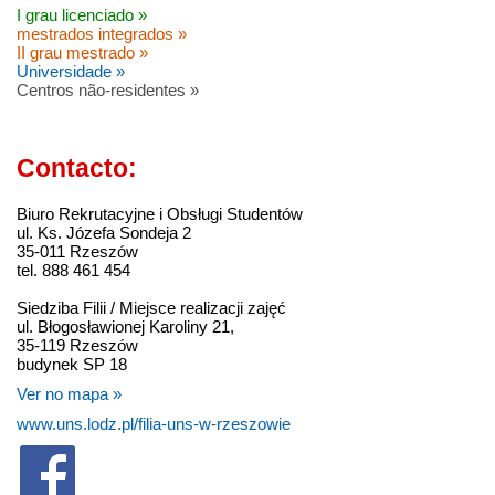
I grau licenciado »
mestrados integrados »
II grau mestrado »
Universidade »
Centros não-residentes »
Contacto:
Biuro Rekrutacyjne i Obsługi Studentów
ul. Ks. Józefa Sondeja 2
35-011 Rzeszów
tel. 888 461 454
Siedziba Filii / Miejsce realizacji zajęć
ul. Błogosławionej Karoliny 21,
35-119 Rzeszów
budynek SP 18
Ver no mapa »
www.uns.lodz.pl/filia-uns-w-rzeszowie