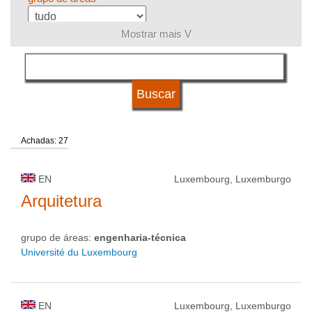
Mostrar mais V
língua
status de universidade
Achadas: 27
EN
Luxembourg, Luxemburgo
Arquitetura
grupo de áreas:
engenharia-técnica
Université du Luxembourg
EN
Luxembourg, Luxemburgo