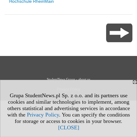
Hochschule RheinMain
StudentNews Group - about us
Privacy Policy
Grupa StudentNews.pl Sp. z o.o. and its partners use
cookies and similar technologies to implement, among
others statistical and advertising services in accordance
with the
Privacy Policy
. You can specify the conditions
for storage or access to cookies in your browser.
[CLOSE]