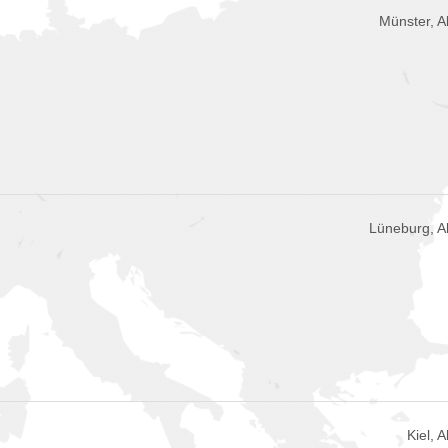
Münster, 
Lüneburg, 
Kiel, 