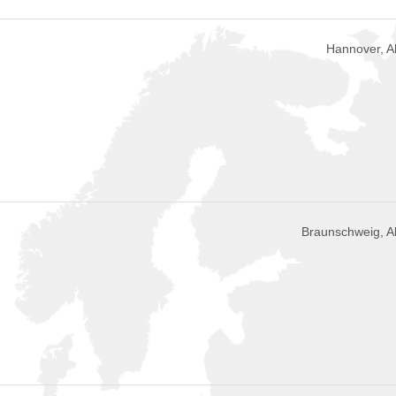
Hannover, 
Braunschweig, 