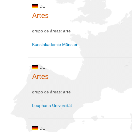
DE
Artes
grupo de áreas:
arte
Kunstakademie Münster
DE
Artes
grupo de áreas:
arte
Leuphana Universität
DE