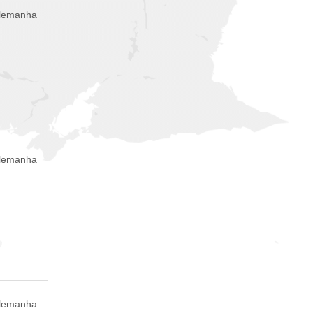
Alemanha
Alemanha
Alemanha