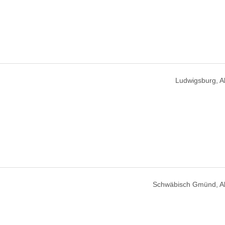
Ludwigsburg, 
Schwäbisch Gmünd, A