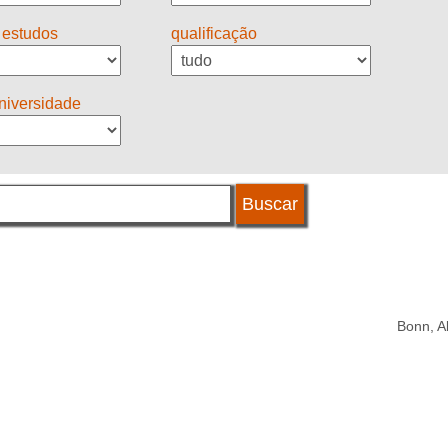
 estudos
qualificação
universidade
Bonn, 