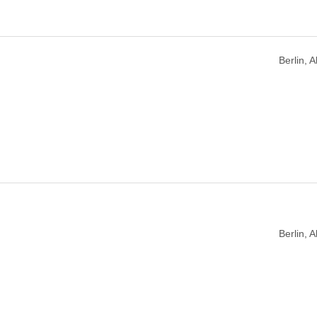
Berlin, 
Berlin, 