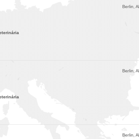
Berlin, 
eterinária
Berlin, 
eterinária
Berlin, 