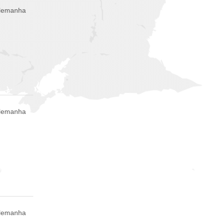
Alemanha
Alemanha
Alemanha