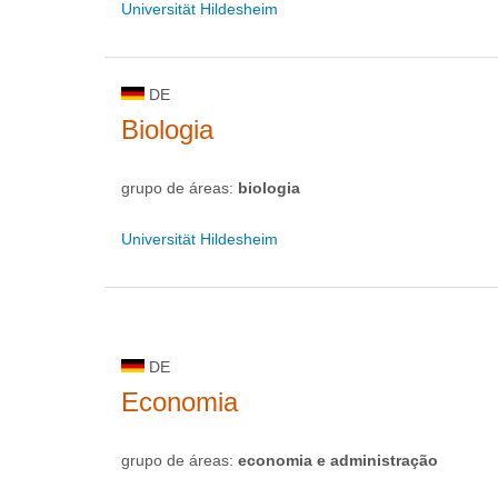
Universität Hildesheim
DE
Biologia
grupo de áreas:
biologia
Universität Hildesheim
DE
Economia
grupo de áreas:
economia e administração