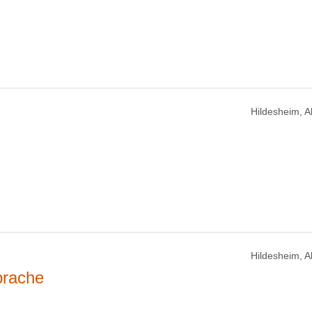
Hildesheim, 
Hildesheim, 
prache