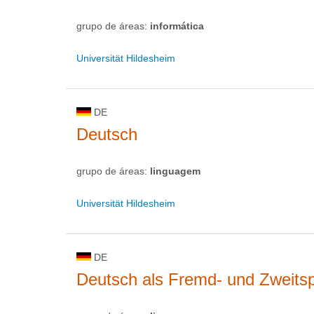
grupo de áreas:
informática
Universität Hildesheim
DE
Deutsch
grupo de áreas:
linguagem
Universität Hildesheim
DE
Deutsch als Fremd- und Zweits