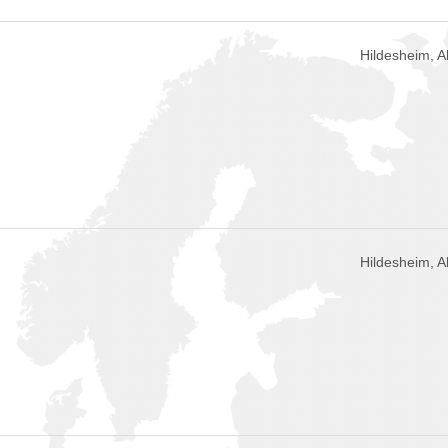
Hildesheim, 
Hildesheim, 