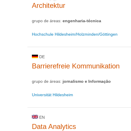
Architektur
grupo de áreas:
engenharia-técnica
Hochschule Hildesheim/Holzminden/Göttingen
DE
Barrierefreie Kommunikation
grupo de áreas:
jornalismo e Informação
Universität Hildesheim
EN
Data Analytics