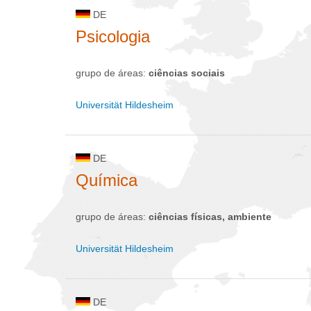
DE
Psicologia
grupo de áreas:
ciências sociais
Universität Hildesheim
DE
Química
grupo de áreas:
ciências físicas, ambiente
Universität Hildesheim
DE