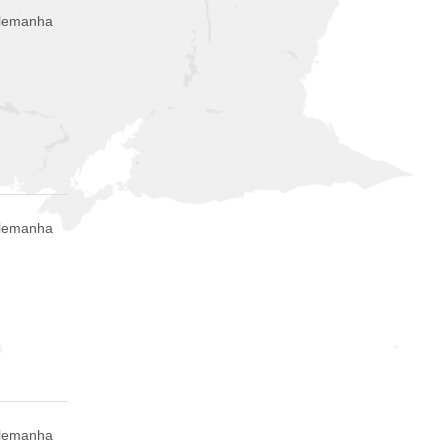
Alemanha
Alemanha
Alemanha