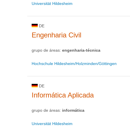
Universität Hildesheim
DE
Engenharia Civil
grupo de áreas:
engenharia-técnica
Hochschule Hildesheim/Holzminden/Göttingen
DE
Informática Aplicada
grupo de áreas:
informática
Universität Hildesheim