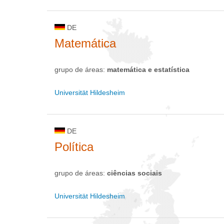
DE
Matemática
grupo de áreas:
matemática e estatística
Universität Hildesheim
DE
Política
grupo de áreas:
ciências sociais
Universität Hildesheim