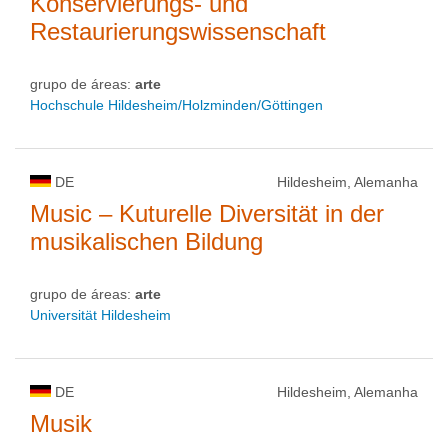
Konservierungs- und
Restaurierungswissenschaft
grupo de áreas:
arte
Hochschule Hildesheim/Holzminden/Göttingen
DE
Hildesheim, Alemanha
Music – Kuturelle Diversität in der
musikalischen Bildung
grupo de áreas:
arte
Universität Hildesheim
DE
Hildesheim, Alemanha
Musik