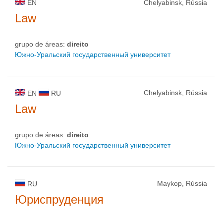
EN
Chelyabinsk, Rússia
Law
grupo de áreas:
direito
Южно-Уральский государственный университет
Chelyabinsk, Rússia
EN
RU
Law
grupo de áreas:
direito
Южно-Уральский государственный университет
Maykop, Rússia
RU
Юриспруденция