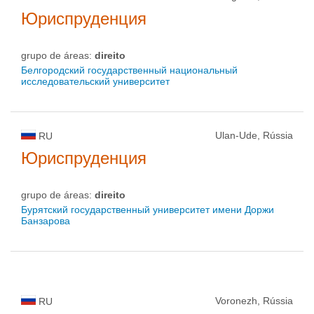
Юриспруденция
grupo de áreas:
direito
Белгородский государственный национальный
исследовательский университет
Ulan-Ude, Rússia
RU
Юриспруденция
grupo de áreas:
direito
Бурятский государственный университет имени Доржи
Банзарова
Voronezh, Rússia
RU