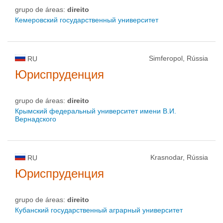
grupo de áreas:
direito
Кемеровский государственный университет
Simferopol, Rússia
RU
Юриспруденция
grupo de áreas:
direito
Крымский федеральный университет имени В.И.
Вернадского
Krasnodar, Rússia
RU
Юриспруденция
grupo de áreas:
direito
Кубанский государственный аграрный университет