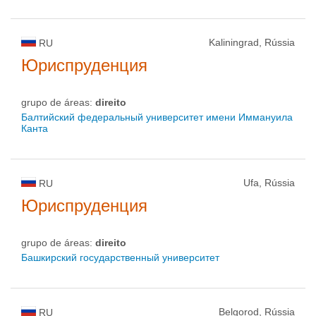
Kaliningrad, Rússia
RU
Юриспруденция
grupo de áreas:
direito
Балтийский федеральный университет имени Иммануила
Канта
Ufa, Rússia
RU
Юриспруденция
grupo de áreas:
direito
Башкирский государственный университет
Belgorod, Rússia
RU