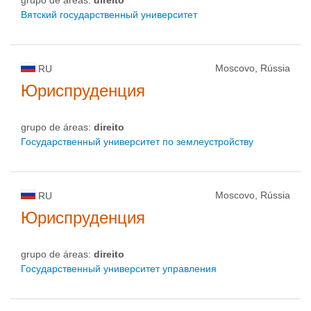
grupo de áreas:
direito
Вятский государственный университет
Moscovo, Rússia
RU
Юриспруденция
grupo de áreas:
direito
Государственный университет по землеустройству
Moscovo, Rússia
RU
Юриспруденция
grupo de áreas:
direito
Государственный университет управления