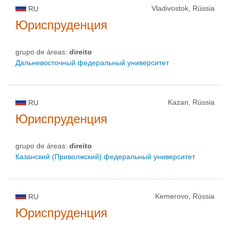
Vladivostok, Rússia
RU
Юриспруденция
grupo de áreas:
direito
Дальневосточный федеральный университет
Kazan, Rússia
RU
Юриспруденция
grupo de áreas:
direito
Казанский (Приволжский) федеральный университет
Kemerovo, Rússia
RU
Юриспруденция