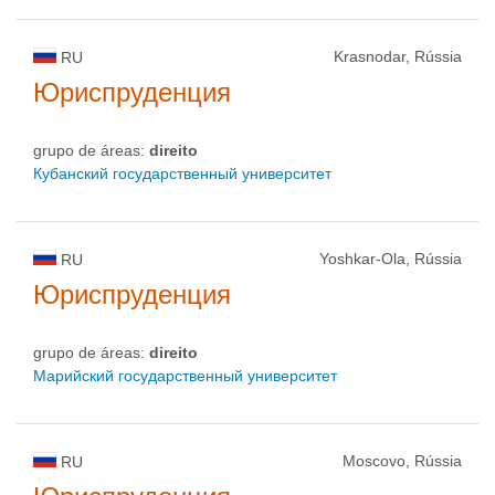
Krasnodar, Rússia
RU
Юриспруденция
grupo de áreas:
direito
Кубанский государственный университет
Yoshkar-Ola, Rússia
RU
Юриспруденция
grupo de áreas:
direito
Марийский государственный университет
Moscovo, Rússia
RU