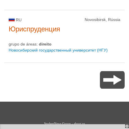
Novosibirsk, Rússia
RU
Юриспруденция
grupo de áreas:
direito
Новосибирский государственный университет (НГУ)
StudentNews Group - about us