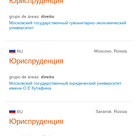
Юриспруденция
grupo de áreas:
direito
Московский государственный гуманитарно-экономический
университет
Moscovo, Rússia
RU
Юриспруденция
grupo de áreas:
direito
Московский государственный юридический университет
имени О.Е Кутафина
Saransk, Rússia
RU
Юриспруденция