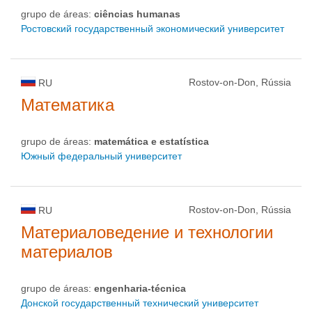
grupo de áreas:
ciências humanas
Ростовский государственный экономический университет
Rostov-on-Don, Rússia
RU
Математика
grupo de áreas:
matemática e estatística
Южный федеральный университет
Rostov-on-Don, Rússia
RU
Материаловедение и технологии
материалов
grupo de áreas:
engenharia-técnica
Донской государственный технический университет