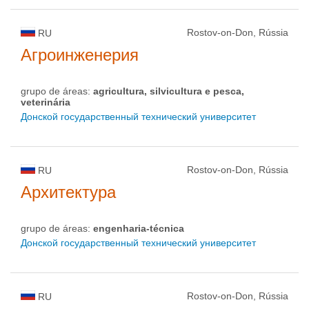
Rostov-on-Don, Rússia
RU
Агроинженерия
grupo de áreas:
agricultura, silvicultura e pesca,
veterinária
Донской государственный технический университет
Rostov-on-Don, Rússia
RU
Архитектура
grupo de áreas:
engenharia-técnica
Донской государственный технический университет
Rostov-on-Don, Rússia
RU