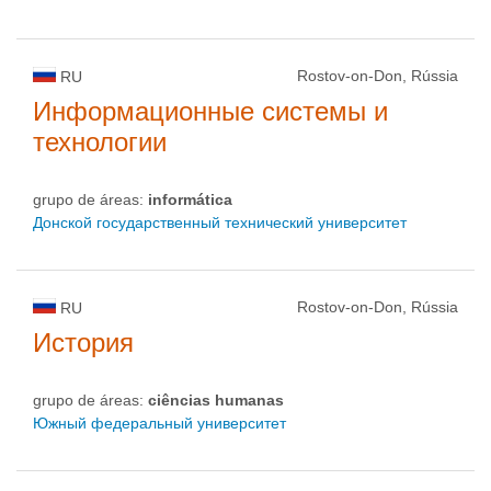
Rostov-on-Don, Rússia
RU
Информационные системы и
технологии
grupo de áreas:
informática
Донской государственный технический университет
Rostov-on-Don, Rússia
RU
История
grupo de áreas:
ciências humanas
Южный федеральный университет