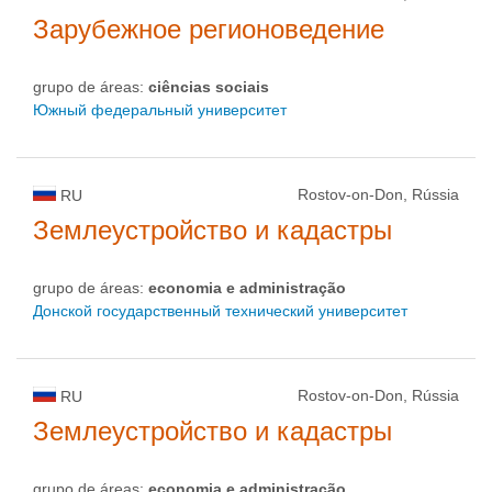
Зарубежное регионоведение
grupo de áreas:
ciências sociais
Южный федеральный университет
Rostov-on-Don, Rússia
RU
Землеустройство и кадастры
grupo de áreas:
economia e administração
Донской государственный технический университет
Rostov-on-Don, Rússia
RU
Землеустройство и кадастры
grupo de áreas:
economia e administração