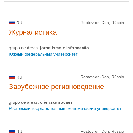
Rostov-on-Don, Rússia
RU
Журналистика
grupo de áreas:
jornalismo e Informação
Южный федеральный университет
Rostov-on-Don, Rússia
RU
Зарубежное регионоведение
grupo de áreas:
ciências sociais
Ростовский государственный экономический университет
Rostov-on-Don, Rússia
RU