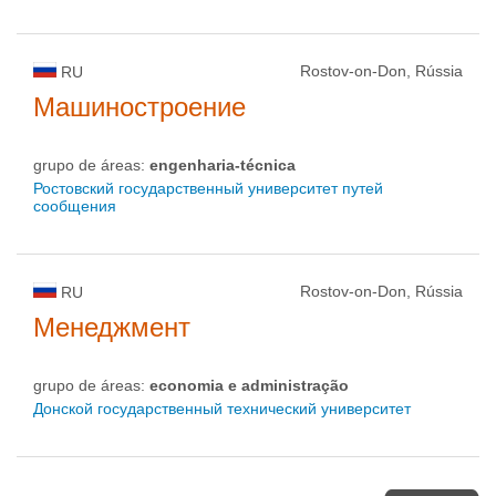
Rostov-on-Don, Rússia
RU
Машиностроение
grupo de áreas:
engenharia-técnica
Ростовский государственный университет путей
сообщения
Rostov-on-Don, Rússia
RU
Менеджмент
grupo de áreas:
economia e administração
Донской государственный технический университет