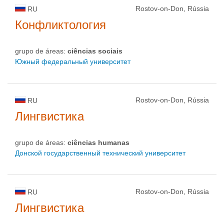
Rostov-on-Don, Rússia
RU
Конфликтология
grupo de áreas:
ciências sociais
Южный федеральный университет
Rostov-on-Don, Rússia
RU
Лингвистика
grupo de áreas:
ciências humanas
Донской государственный технический университет
Rostov-on-Don, Rússia
RU
Лингвистика