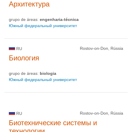
Архитектура
grupo de áreas:
engenharia-técnica
Южный федеральный университет
Rostov-on-Don, Rússia
RU
Биология
grupo de áreas:
biologia
Южный федеральный университет
Rostov-on-Don, Rússia
RU
Биотехнические системы и
технологии