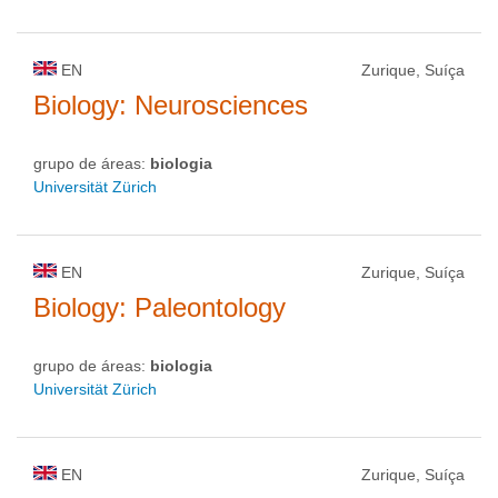
EN
Zurique, Suíça
Biology: Neurosciences
grupo de áreas:
biologia
Universität Zürich
EN
Zurique, Suíça
Biology: Paleontology
grupo de áreas:
biologia
Universität Zürich
EN
Zurique, Suíça