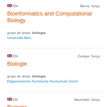
EN
Berna, Suíça
Bioinformatics and Computational
Biology
grupo de áreas:
biologia
Universität Bern
EN
Zurique, Suíça
Biologie
grupo de áreas:
biologia
Eidgenössische Technische Hochschule Zürich
EN
Neuchâtel, Suíça