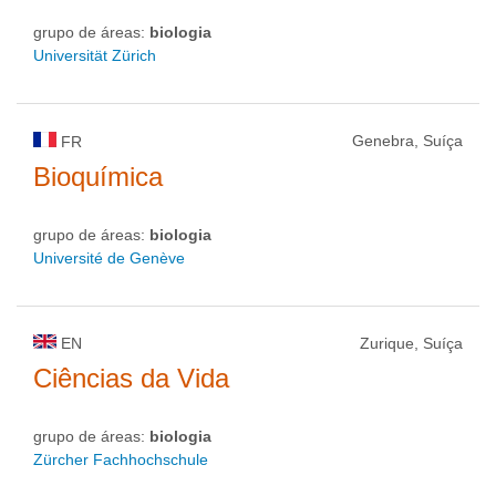
grupo de áreas:
biologia
Universität Zürich
Genebra, Suíça
FR
Bioquímica
grupo de áreas:
biologia
Université de Genève
EN
Zurique, Suíça
Ciências da Vida
grupo de áreas:
biologia
Zürcher Fachhochschule