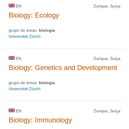
EN
Zurique, Suíça
Biology: Ecology
grupo de áreas:
biologia
Universität Zürich
EN
Zurique, Suíça
Biology: Genetics and Development
grupo de áreas:
biologia
Universität Zürich
EN
Zurique, Suíça
Biology: Immunology