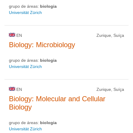
grupo de áreas:
biologia
Universität Zürich
EN
Zurique, Suíça
Biology: Microbiology
grupo de áreas:
biologia
Universität Zürich
EN
Zurique, Suíça
Biology: Molecular and Cellular
Biology
grupo de áreas:
biologia
Universität Zürich