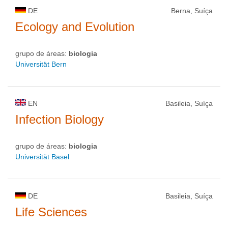
DE
Berna, Suíça
Ecology and Evolution
grupo de áreas:
biologia
Universität Bern
EN
Basileia, Suíça
Infection Biology
grupo de áreas:
biologia
Universität Basel
DE
Basileia, Suíça
Life Sciences