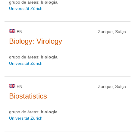
grupo de áreas:
biologia
Universität Zürich
EN
Zurique, Suíça
Biology: Virology
grupo de áreas:
biologia
Universität Zürich
EN
Zurique, Suíça
Biostatistics
grupo de áreas:
biologia
Universität Zürich