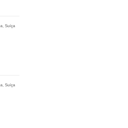
a, Suíça
a, Suíça