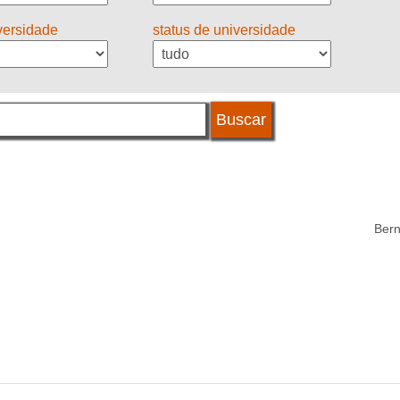
iversidade
status de universidade
Bern