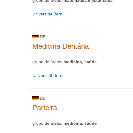
grupo de áreas:
matemática e estatística
Universität Bern
DE
Medicina Dentária
grupo de áreas:
medicina, saúde
Universität Bern
DE
Parteira
grupo de áreas:
medicina, saúde