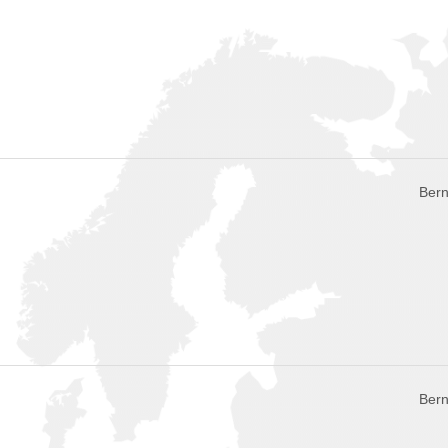
Bern
Bern