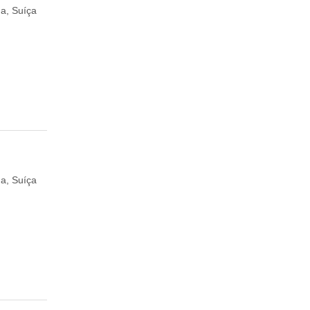
a, Suíça
a, Suíça