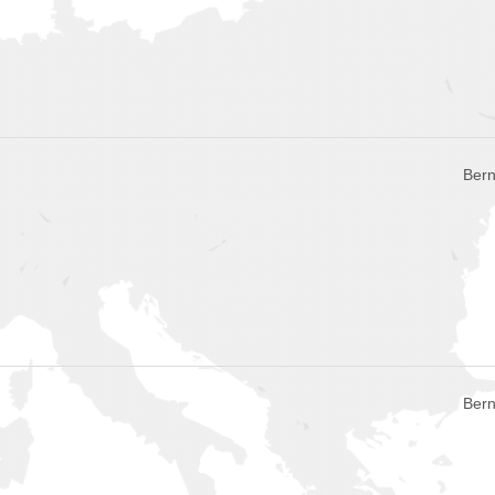
Bern
Bern