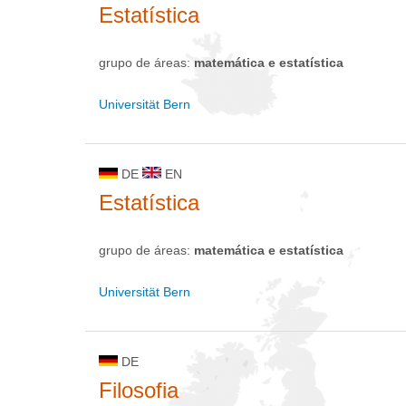
Estatística
grupo de áreas:
matemática e estatística
Universität Bern
DE
EN
Estatística
grupo de áreas:
matemática e estatística
Universität Bern
DE
Filosofia