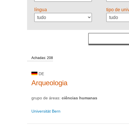
língua
tipo de un
Achadas: 208
DE
Arqueologia
grupo de áreas:
ciências humanas
Universität Bern