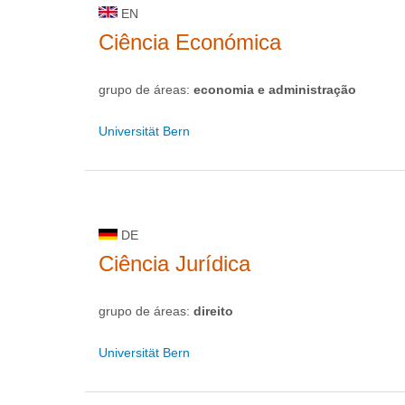
EN
Ciência Económica
grupo de áreas:
economia e administração
Universität Bern
DE
Ciência Jurídica
grupo de áreas:
direito
Universität Bern