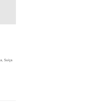
a, Suíça