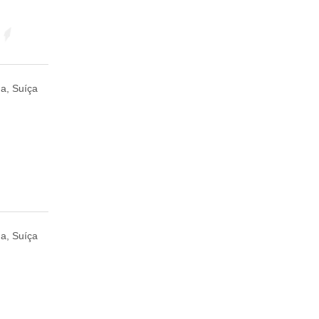
a, Suíça
a, Suíça