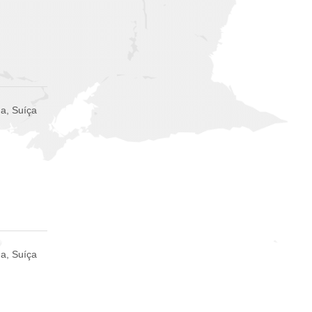
a, Suíça
a, Suíça