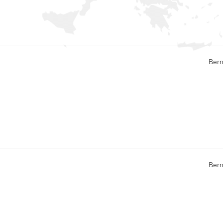
Bern
Bern