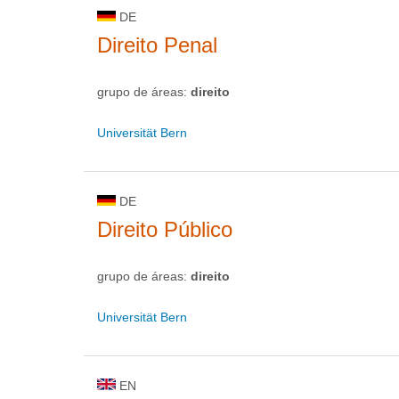
DE
Direito Penal
grupo de áreas:
direito
Universität Bern
DE
Direito Público
grupo de áreas:
direito
Universität Bern
EN