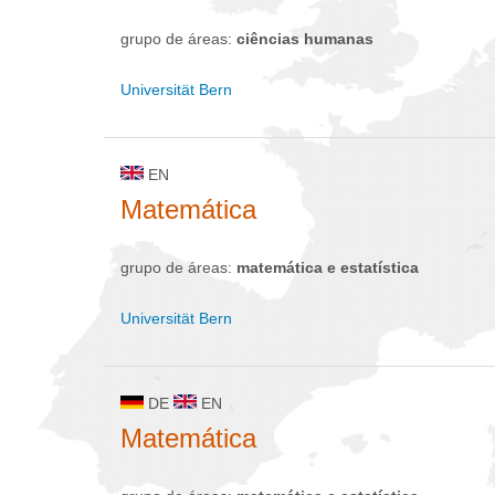
grupo de áreas:
ciências humanas
Universität Bern
EN
Matemática
grupo de áreas:
matemática e estatística
Universität Bern
DE
EN
Matemática