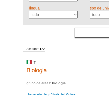
língua
tipo de un
Achadas: 122
IT
Biologia
grupo de áreas:
biologia
Università degli Studi del Molise