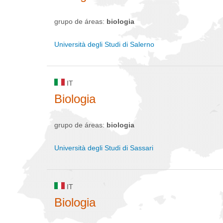
grupo de áreas:
biologia
Università degli Studi di Salerno
IT
Biologia
grupo de áreas:
biologia
Università degli Studi di Sassari
IT
Biologia