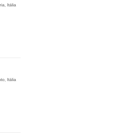
a, Itália
o, Itália