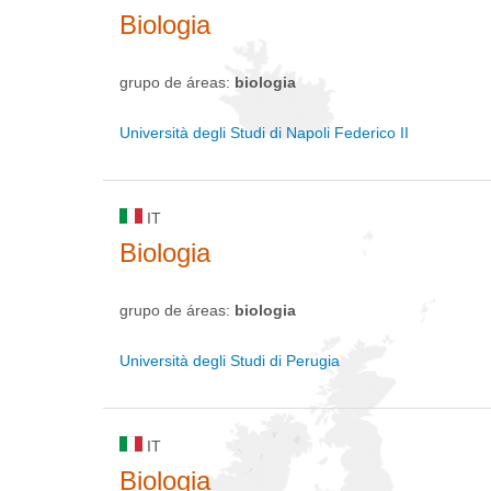
Biologia
grupo de áreas:
biologia
Università degli Studi di Napoli Federico II
IT
Biologia
grupo de áreas:
biologia
Università degli Studi di Perugia
IT
Biologia