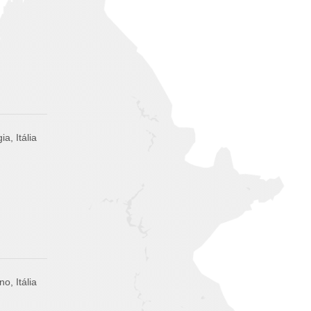
ia, Itália
no, Itália