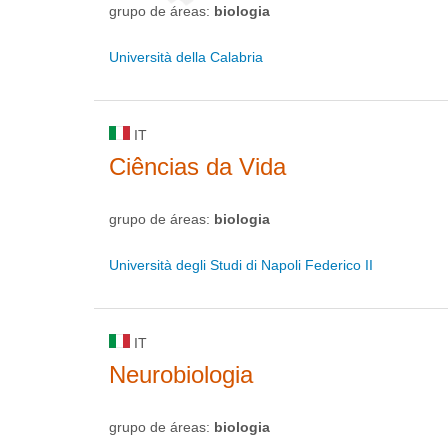
grupo de áreas:
biologia
Università della Calabria
IT
Ciências da Vida
grupo de áreas:
biologia
Università degli Studi di Napoli Federico II
IT
Neurobiologia
grupo de áreas:
biologia