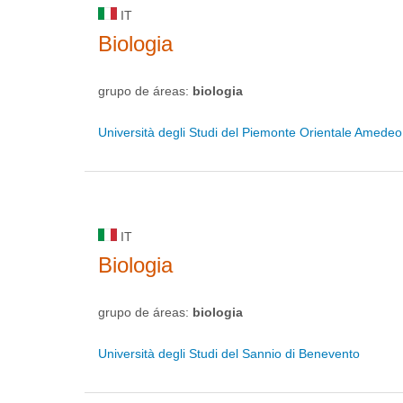
IT
Biologia
grupo de áreas:
biologia
Università degli Studi del Piemonte Orientale Amede
IT
Biologia
grupo de áreas:
biologia
Università degli Studi del Sannio di Benevento