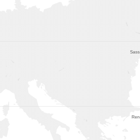
Sassa
Rend