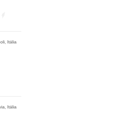
li, Itália
ia, Itália