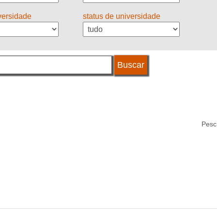
iversidade
status de universidade
Pesch