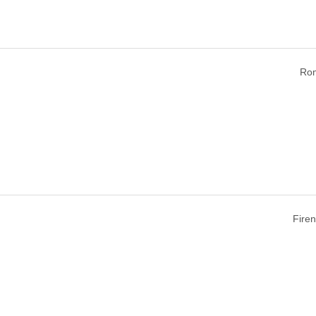
Rom
Firen