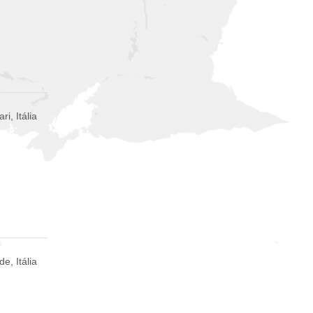
ri, Itália
e, Itália