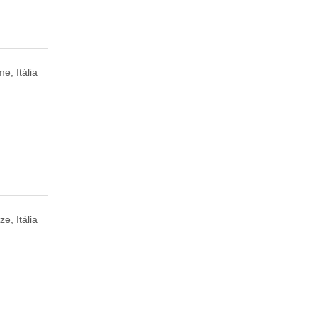
e, Itália
ze, Itália