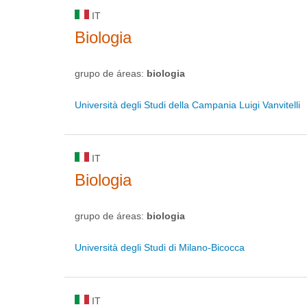
IT
Biologia
grupo de áreas:
biologia
Università degli Studi della Campania Luigi Vanvitelli
IT
Biologia
grupo de áreas:
biologia
Università degli Studi di Milano-Bicocca
IT