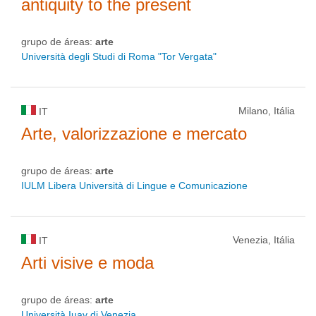
antiquity to the present
grupo de áreas:
arte
Università degli Studi di Roma "Tor Vergata"
Milano, Itália
IT
Arte, valorizzazione e mercato
grupo de áreas:
arte
IULM Libera Università di Lingue e Comunicazione
Venezia, Itália
IT
Arti visive e moda
grupo de áreas:
arte
Università Iuav di Venezia