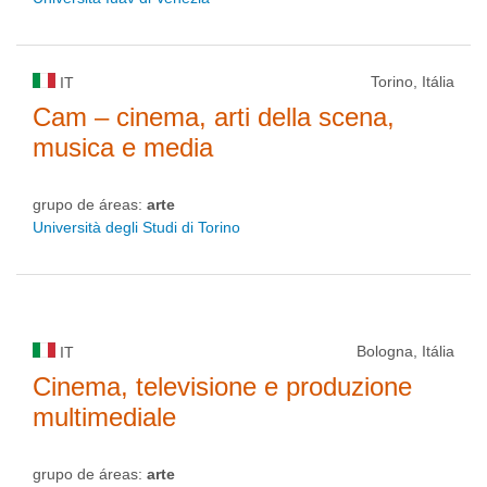
Torino, Itália
IT
Cam – cinema, arti della scena,
musica e media
grupo de áreas:
arte
Università degli Studi di Torino
Bologna, Itália
IT
Cinema, televisione e produzione
multimediale
grupo de áreas:
arte