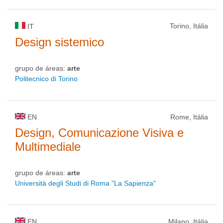
Torino, Itália
IT
Design sistemico
grupo de áreas:
arte
Politecnico di Torino
EN
Rome, Itália
Design, Comunicazione Visiva e
Multimediale
grupo de áreas:
arte
Università degli Studi di Roma "La Sapienza"
EN
Milano, Itália