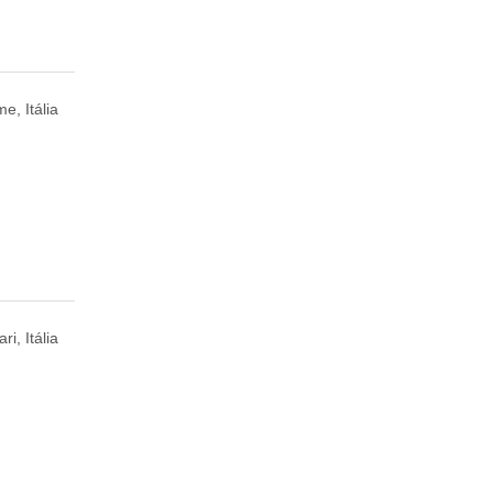
e, Itália
ri, Itália