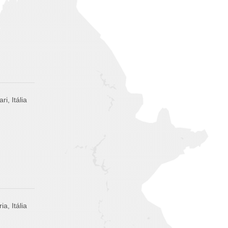
ri, Itália
a, Itália