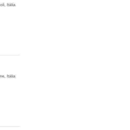
li, Itália
e, Itália