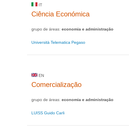
IT
Ciência Económica
grupo de áreas:
economia e administração
Università Telematica Pegaso
EN
Comercialização
grupo de áreas:
economia e administração
LUISS Guido Carli