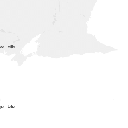
o, Itália
ia, Itália