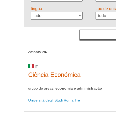
língua
tipo de un
Achadas: 287
IT
Ciência Económica
grupo de áreas:
economia e administração
Università degli Studi Roma Tre