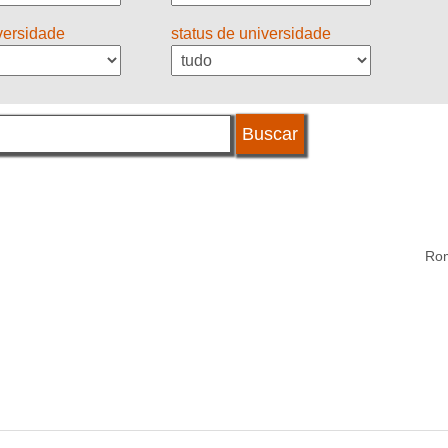
iversidade
status de universidade
Rom