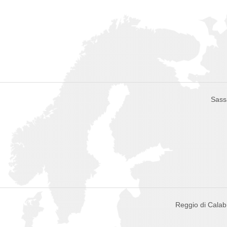
Sassa
Reggio di Calabri