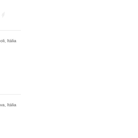
li, Itália
a, Itália