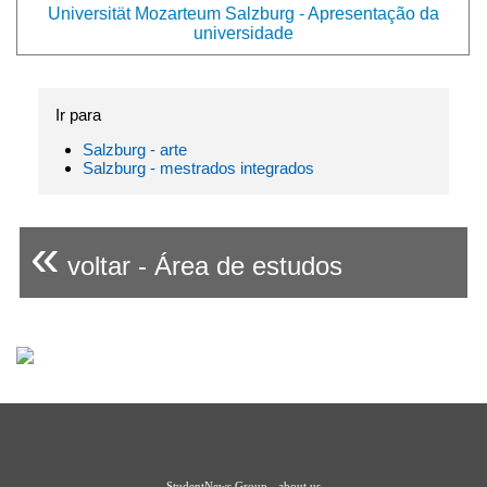
Universität Mozarteum Salzburg - Apresentação da
universidade
Ir para
Salzburg - arte
Salzburg - mestrados integrados
«
voltar - Área de estudos
StudentNews Group - about us