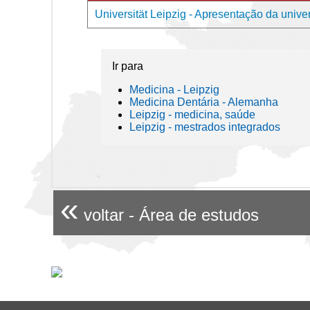
Universität Leipzig - Apresentação da unive
Ir para
Medicina - Leipzig
Medicina Dentária - Alemanha
Leipzig - medicina, saúde
Leipzig - mestrados integrados
«
voltar - Área de estudos