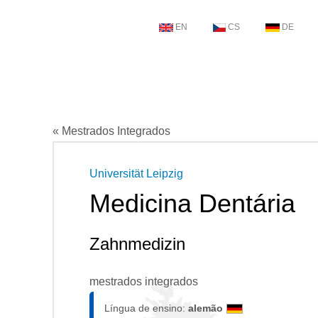
EN
CS
DE
« Mestrados Integrados
Universität Leipzig
Medicina Dentária
Zahnmedizin
mestrados integrados
Língua de ensino:
alemão