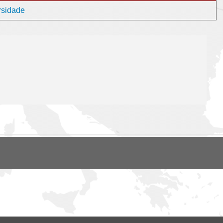
rsidade