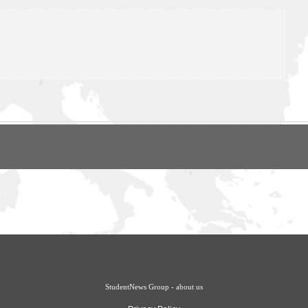
StudentNews Group - about us