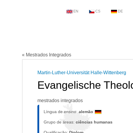
EN
CS
DE
« Mestrados Integrados
Martin-Luther-Universität Halle-Wittenberg
Evangelische Theol
mestrados integrados
Língua de ensino:
alemão
Grupo de áreas:
ciências humanas
Qualificação:
Diplom