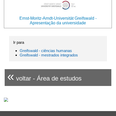
Ernst-Moritz-Arndt-Universität Greifswald -
Apresentação da universidade
Ir para
Greifswald - ciências humanas
Greifswald - mestrados integrados
«
voltar - Área de estudos