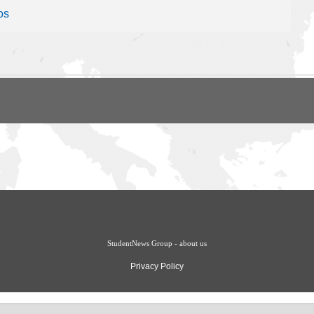
os
StudentNews Group - about us
Privacy Policy