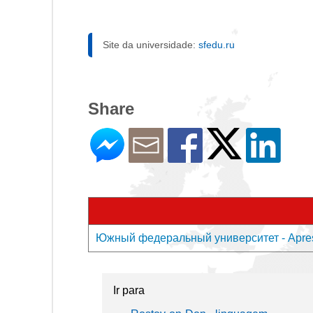
Site da universidade:
sfedu.ru
Share
Южный федеральный университет - Apres
Ir para