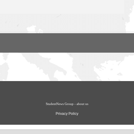
StudentNews Group - about us
Privacy Policy