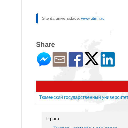
Site da universidade:
www.utmn.ru
Share
Тюменский государственный университет -
Ir para