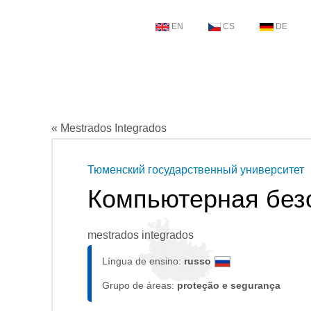
EN
CS
DE
« Mestrados Integrados
Тюменский государственный университет
Компьютерная без
mestrados integrados
Língua de ensino:
russo
Grupo de áreas:
proteção e segurança