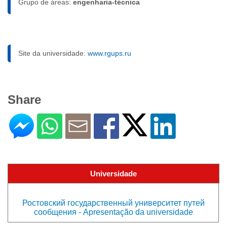
Grupo de áreas:
engenharia-técnica
Site da universidade:
www.rgups.ru
Share
Universidade
Ростовский государственный университет путей
сообщения - Apresentação da universidade