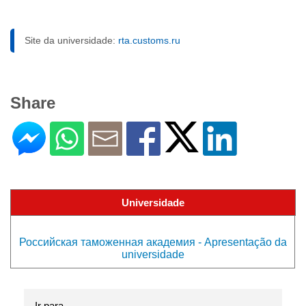
Site da universidade:
rta.customs.ru
Share
Universidade
Российская таможенная академия - Apresentação da
universidade
Ir para