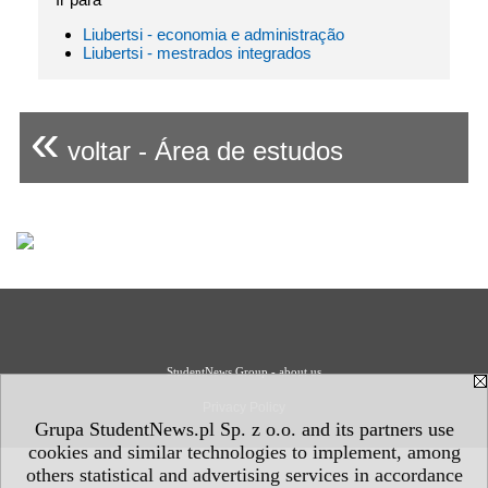
Liubertsi - economia e administração
Liubertsi - mestrados integrados
«
voltar - Área de estudos
StudentNews Group - about us
Privacy Policy
Grupa StudentNews.pl Sp. z o.o. and its partners use
cookies and similar technologies to implement, among
others statistical and advertising services in accordance