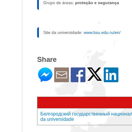
Grupo de áreas:
proteção e segurança
Site da universidade:
www.bsu.edu.ru/en/
Share
Белгородский государственный национал
da universidade