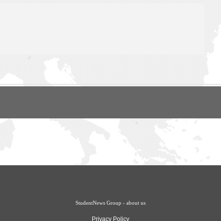
StudentNews Group - about us
Privacy Policy