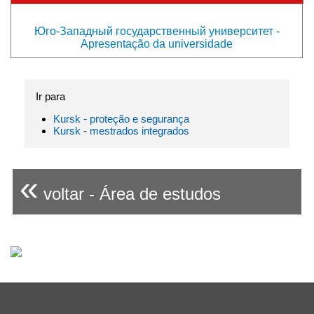
Юго-Западный государственный университет -
Apresentação da universidade
Ir para
Kursk - proteção e segurança
Kursk - mestrados integrados
«
voltar - Área de estudos