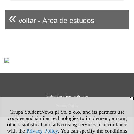
«
voltar - Área de estudos
StudentNews Group - about us
Privacy Policy
Grupa StudentNews.pl Sp. z o.o. and its partners use
cookies and similar technologies to implement, among
others statistical and advertising services in accordance
with the
Privacy Policy
. You can specify the conditions