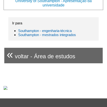
University of Southampton - Apresentação da
universidade
Ir para
Southampton - engenharia-técnica
Southampton - mestrados integrados
«
voltar - Área de estudos