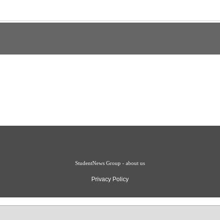
StudentNews Group - about us
Privacy Policy