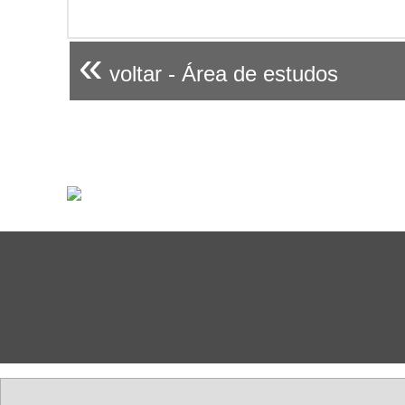
«
voltar - Área de estudos