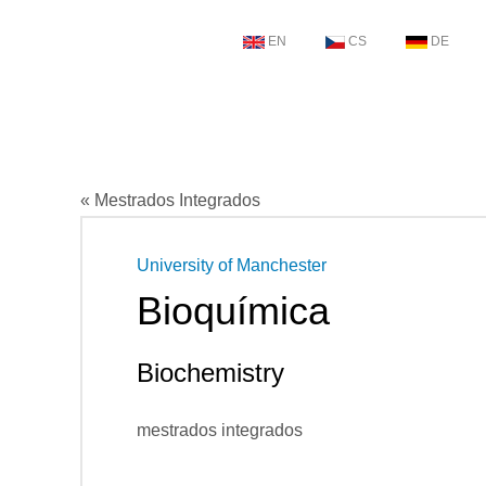
EN
CS
DE
« Mestrados Integrados
University of Manchester
Bioquímica
Biochemistry
mestrados integrados