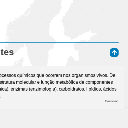
otes
⇑
processos químicos que ocorrem nos organismos vivos. De
estrutura molecular e função metabólica de componentes
ica), enzimas (enzimologia), carboidratos, lipídios, ácidos
.
Wikipedia