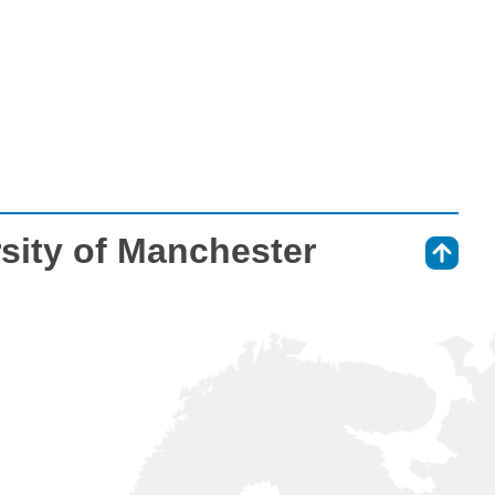
sity of Manchester
⇑