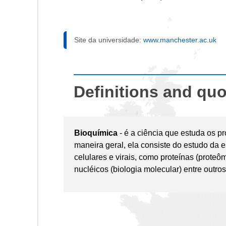
Site da universidade:
www.manchester.ac.uk
Definitions and qu
Bioquímica
- é a ciência que estuda os 
maneira geral, ela consiste do estudo da 
celulares e virais, como proteínas (proteôm
nucléicos (biologia molecular) entre outros