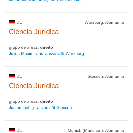
DE
Würzburg, Alemanha
Ciência Jurídica
grupo de áreas:
direito
Julius-Maximilians-Universität Würzburg
DE
Giessen, Alemanha
Ciência Jurídica
grupo de áreas:
direito
Justus-Liebig-Universität Giessen
DE
Munich (München), Alemanha