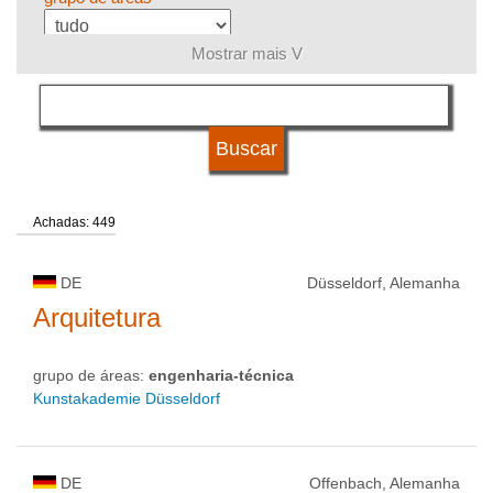
Mostrar mais V
língua
sistema de estudos
Achadas: 449
qualificação
DE
Düsseldorf, Alemanha
tipo de universidade
Arquitetura
grupo de áreas:
engenharia-técnica
status de universidade
Kunstakademie Düsseldorf
DE
Offenbach, Alemanha