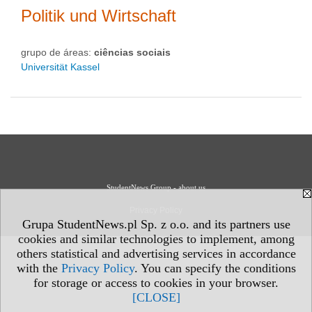
Politik und Wirtschaft
grupo de áreas:
ciências sociais
Universität Kassel
StudentNews Group - about us
Privacy Policy
Grupa StudentNews.pl Sp. z o.o. and its partners use
cookies and similar technologies to implement, among
others statistical and advertising services in accordance
with the
Privacy Policy
. You can specify the conditions
for storage or access to cookies in your browser.
[CLOSE]