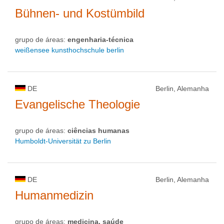
Bühnen- und Kostümbild
grupo de áreas:
engenharia-técnica
weißensee kunsthochschule berlin
DE
Berlin, Alemanha
Evangelische Theologie
grupo de áreas:
ciências humanas
Humboldt-Universität zu Berlin
DE
Berlin, Alemanha
Humanmedizin
grupo de áreas:
medicina, saúde