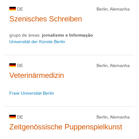
DE
Berlin, Alemanha
Szenisches Schreiben
grupo de áreas:
jornalismo e Informação
Universität der Künste Berlin
DE
Berlin, Alemanha
Veterinärmedizin
Freie Universität Berlin
DE
Berlin, Alemanha
Zeitgenössische Puppenspielkunst