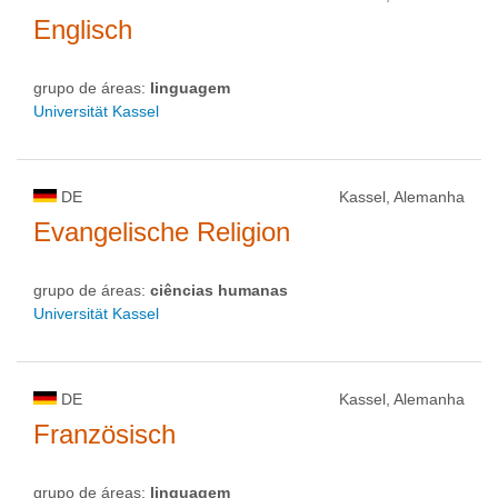
Englisch
grupo de áreas:
linguagem
Universität Kassel
DE
Kassel, Alemanha
Evangelische Religion
grupo de áreas:
ciências humanas
Universität Kassel
DE
Kassel, Alemanha
Französisch
grupo de áreas:
linguagem