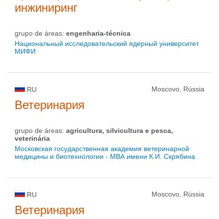
инжиниринг
grupo de áreas:
engenharia-técnica
Национальный исследовательский ядерный университет
МИФИ
Moscovo, Rússia
RU
Ветеринария
grupo de áreas:
agricultura, silvicultura e pesca,
veterinária
Московская государственная академия ветеринарной
медицины и биотехнологии - МВА имени К.И. Скрябина
Moscovo, Rússia
RU
Ветеринария