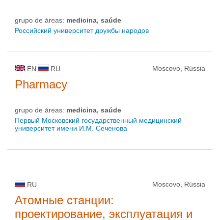
grupo de áreas:
medicina, saúde
Российский университет дружбы народов
Moscovo, Rússia
EN
RU
Pharmacy
grupo de áreas:
medicina, saúde
Первый Московский государственный медицинский
университет имени И.М. Сеченова
Moscovo, Rússia
RU
Атомные станции:
проектирование, эксплуатация и