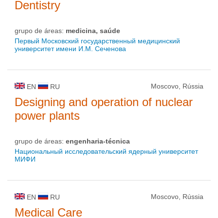
Dentistry
grupo de áreas:
medicina, saúde
Первый Московский государственный медицинский
университет имени И.М. Сеченова
Moscovo, Rússia
EN
RU
Designing and operation of nuclear
power plants
grupo de áreas:
engenharia-técnica
Национальный исследовательский ядерный университет
МИФИ
Moscovo, Rússia
EN
RU
Medical Care