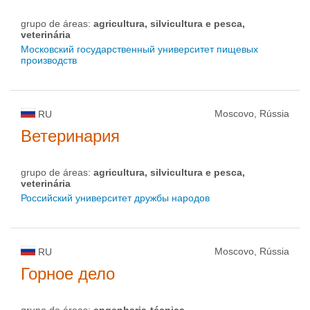
grupo de áreas:
agricultura, silvicultura e pesca,
veterinária
Московский государственный университет пищевых
производств
Moscovo, Rússia
RU
Ветеринария
grupo de áreas:
agricultura, silvicultura e pesca,
veterinária
Российский университет дружбы народов
Moscovo, Rússia
RU
Горное дело