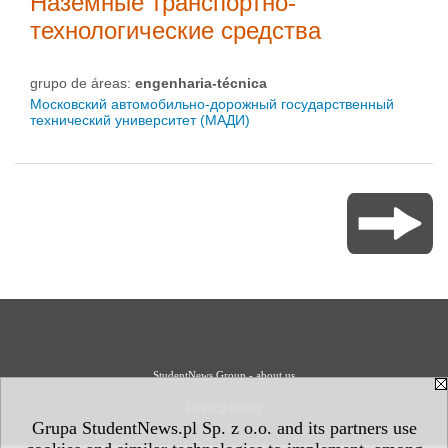
Наземные транспортно-
технологические средства
grupo de áreas:
engenharia-técnica
Московский автомобильно-дорожный государственный
технический университет (МАДИ)
StudentNews Group - about us
Privacy Policy
Grupa StudentNews.pl Sp. z o.o. and its partners use