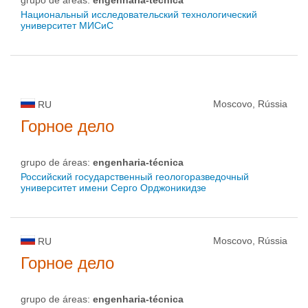
grupo de áreas:
engenharia-técnica
Национальный исследовательский технологический
университет МИСиС
Moscovo, Rússia
RU
Горное дело
grupo de áreas:
engenharia-técnica
Российский государственный геологоразведочный
университет имени Серго Орджоникидзе
Moscovo, Rússia
RU
Горное дело
grupo de áreas:
engenharia-técnica