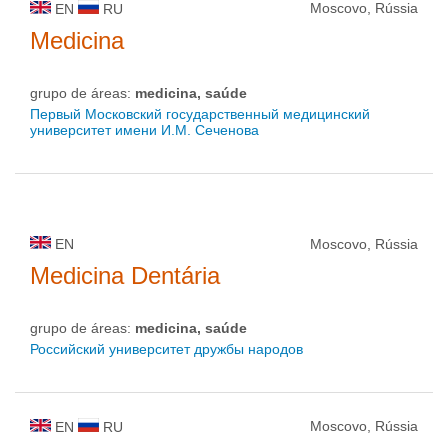
Moscovo, Rússia
EN
RU
Medicina
grupo de áreas:
medicina, saúde
Первый Московский государственный медицинский
университет имени И.М. Сеченова
EN
Moscovo, Rússia
Medicina Dentária
grupo de áreas:
medicina, saúde
Российский университет дружбы народов
Moscovo, Rússia
EN
RU