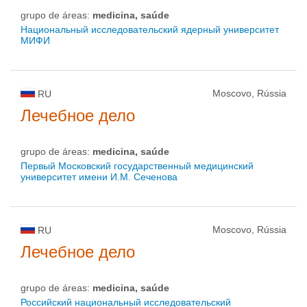
grupo de áreas:
medicina, saúde
Национальный исследовательский ядерный университет
МИФИ
Moscovo, Rússia
RU
Лечебное дело
grupo de áreas:
medicina, saúde
Первый Московский государственный медицинский
университет имени И.М. Сеченова
Moscovo, Rússia
RU
Лечебное дело
grupo de áreas:
medicina, saúde
Российский национальный исследовательский