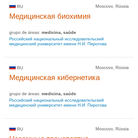
Moscovo, Rússia
RU
Медицинская биохимия
grupo de áreas:
medicina, saúde
Российский национальный исследовательский
медицинский университет имени Н.И. Пирогова
Moscovo, Rússia
RU
Медицинская кибернетика
grupo de áreas:
medicina, saúde
Российский национальный исследовательский
медицинский университет имени Н.И. Пирогова
Moscovo, Rússia
RU