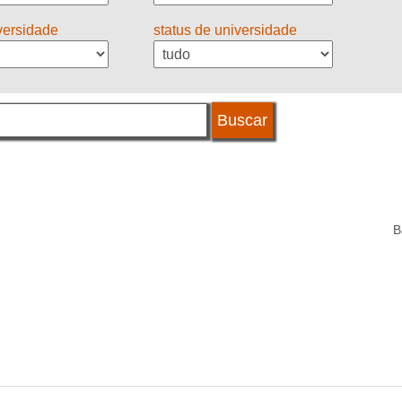
iversidade
status de universidade
B