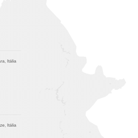
ra, Itália
ze, Itália