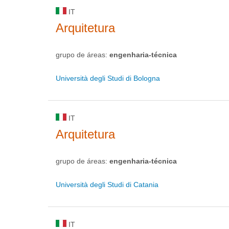
IT
Arquitetura
grupo de áreas:
engenharia-técnica
Università degli Studi di Bologna
IT
Arquitetura
grupo de áreas:
engenharia-técnica
Università degli Studi di Catania
IT