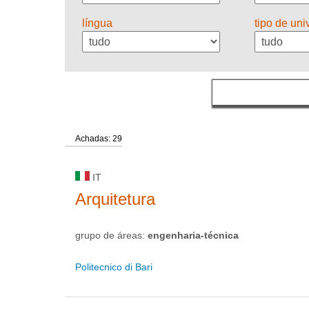
língua
tipo de un
Achadas: 29
IT
Arquitetura
grupo de áreas:
engenharia-técnica
Politecnico di Bari