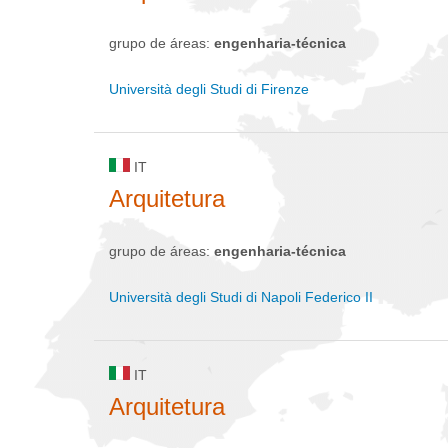
grupo de áreas:
engenharia-técnica
Università degli Studi di Firenze
IT
Arquitetura
grupo de áreas:
engenharia-técnica
Università degli Studi di Napoli Federico II
IT
Arquitetura