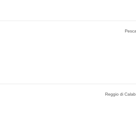
Pescar
Reggio di Calabri