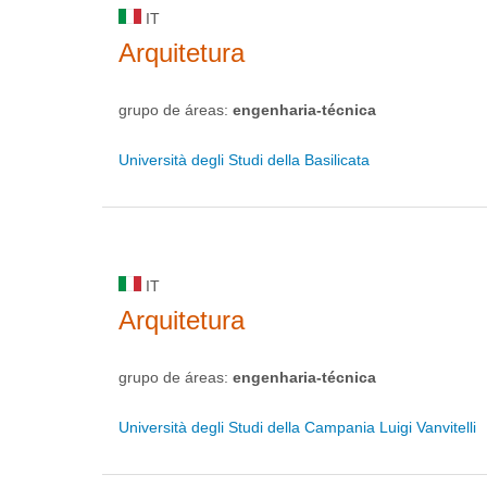
IT
Arquitetura
grupo de áreas:
engenharia-técnica
Università degli Studi della Basilicata
IT
Arquitetura
grupo de áreas:
engenharia-técnica
Università degli Studi della Campania Luigi Vanvitelli