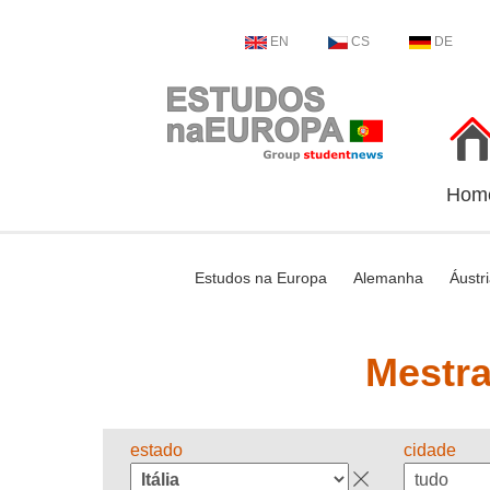
EN
CS
DE
Hom
Estudos na Europa
Alemanha
Áustr
Mestra
estado
cidade