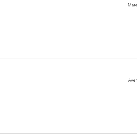
Mater
Aver