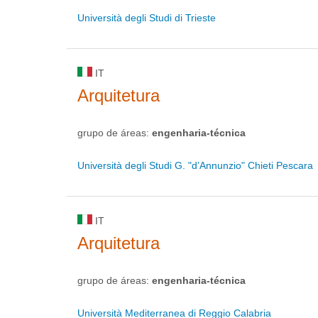
Università degli Studi di Trieste
IT
Arquitetura
grupo de áreas:
engenharia-técnica
Università degli Studi G. "d’Annunzio" Chieti Pescara
IT
Arquitetura
grupo de áreas:
engenharia-técnica
Università Mediterranea di Reggio Calabria