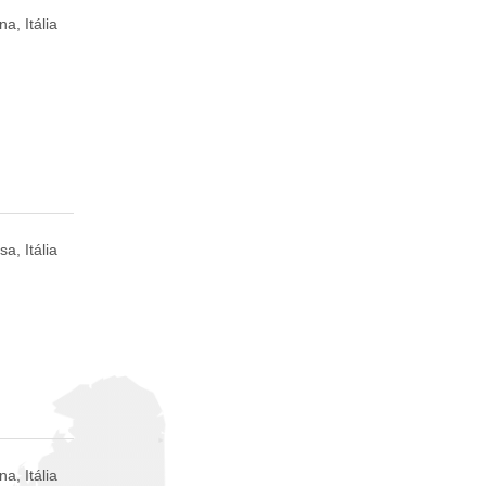
a, Itália
sa, Itália
a, Itália