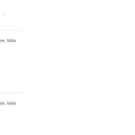
e, Itália
ia, Itália