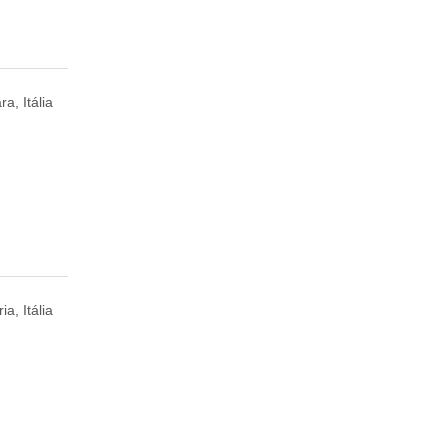
a, Itália
a, Itália