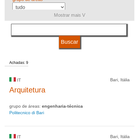
Mostrar mais V
língua
tipo de universidade
Achadas: 9
status de universidade
Bari, Itália
IT
Arquitetura
grupo de áreas:
engenharia-técnica
Politecnico di Bari
Bari, Itália
IT